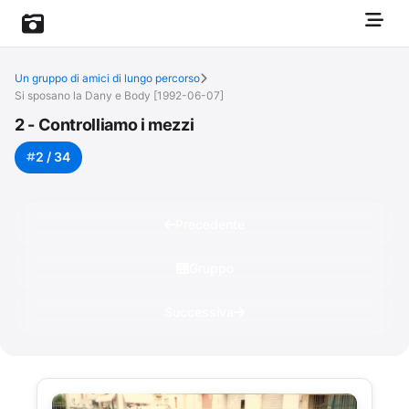
Un gruppo di amici di lungo percorso
Si sposano la Dany e Body [1992-06-07]
2 - Controlliamo i mezzi
2 / 34
Precedente
Gruppo
Successiva