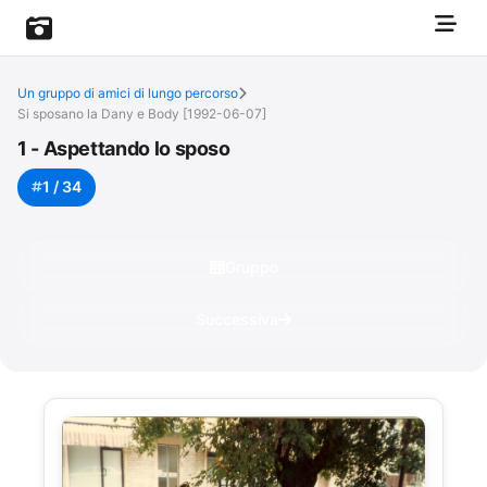
Un gruppo di amici di lungo percorso
Si sposano la Dany e Body [1992-06-07]
1 - Aspettando lo sposo
1 / 34
Gruppo
Successiva