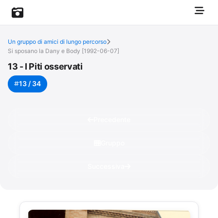
Un gruppo di amici di lungo percorso
Si sposano la Dany e Body [1992-06-07]
13 - I Piti osservati
13 / 34
Precedente
Gruppo
Successiva