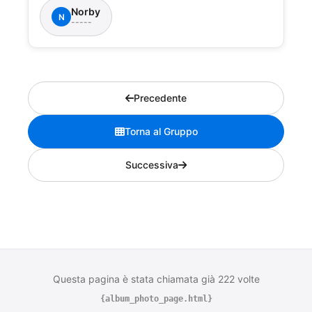
Norby
N
-----
Precedente
Torna al Gruppo
Successiva
Questa pagina è stata chiamata già 222 volte
{album_photo_page.html}