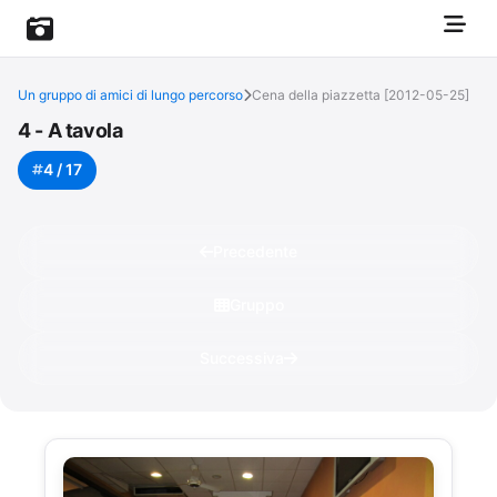
Un gruppo di amici di lungo percorso
Cena della piazzetta [2012-05-25]
4 - A tavola
4 / 17
Precedente
Gruppo
Successiva