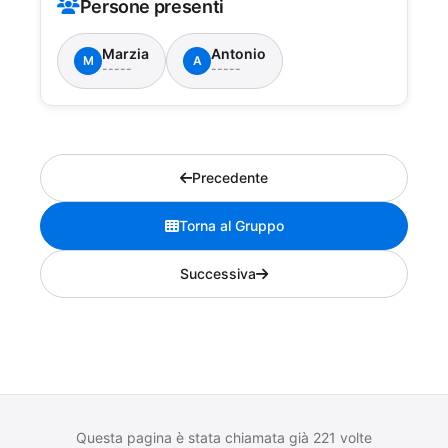
Persone presenti
Marzia
Antonio
M
A
-----
-----
Precedente
Torna al Gruppo
Successiva
Questa pagina è stata chiamata già 221 volte