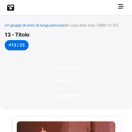
Un gruppo di amici di lungo percorso
A casa della Sara [1989-12-31]
13 - Titolo
13 / 25
Precedente
Gruppo
Successiva