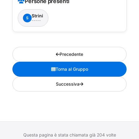
Persone presenti
Strini
S
-----
Precedente
Torna al Gruppo
Successiva
Questa pagina è stata chiamata già 204 volte