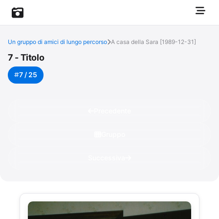
Un gruppo di amici di lungo percorso
A casa della Sara [1989-12-31]
7 - Titolo
7 / 25
Precedente
Gruppo
Successiva