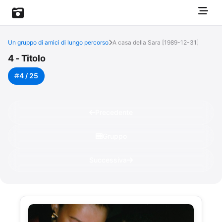
Un gruppo di amici di lungo percorso
A casa della Sara [1989-12-31]
4 - Titolo
4 / 25
Precedente
Gruppo
Successiva