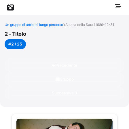
Un gruppo di amici di lungo percorso
A casa della Sara [1989-12-31]
2 - Titolo
2 / 25
Precedente
Gruppo
Successiva