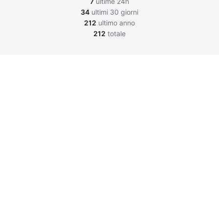
7
ultime 24h
34
ultimi 30 giorni
212
ultimo anno
212
totale